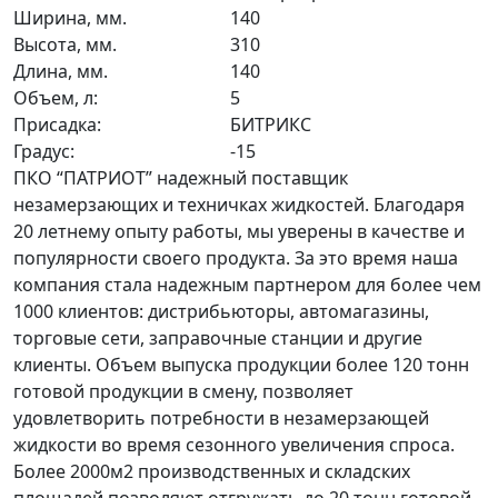
Ширина, мм.
140
Высота, мм.
310
Длина, мм.
140
Объем, л:
5
Присадка:
БИТРИКС
Градус:
-15
ПКО “ПАТРИОТ” надежный поставщик
незамерзающих и техничках жидкостей. Благодаря
20 летнему опыту работы, мы уверены в качестве и
популярности своего продукта. За это время наша
компания стала надежным партнером для более чем
1000 клиентов: дистрибьюторы, автомагазины,
торговые сети, заправочные станции и другие
клиенты. Объем выпуска продукции более 120 тонн
готовой продукции в смену, позволяет
удовлетворить потребности в незамерзающей
жидкости во время сезонного увеличения спроса.
Более 2000м2 производственных и складских
площадей позволяют отгружать до 20 тонн готовой