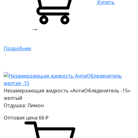
Купить
Подробнее
Незамерзающая жидкость «АнтиОбледенитель -15»
желтый
Отдушка: Лимон
Оптовая цена
66
₽