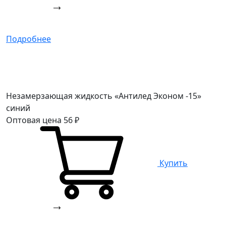
Подробнее
Незамерзающая жидкость «Антилед Эконом -15»
синий
Оптовая цена
56
₽
Купить