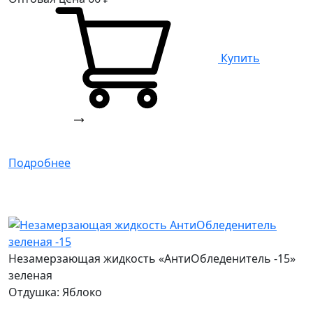
Купить
Подробнее
Незамерзающая жидкость «АнтиОбледенитель -15»
зеленая
Отдушка: Яблоко