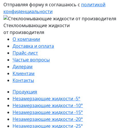
Отправляя форму я соглашаюсь с
политикой
конфиденциальности
Стеклоомывающие жидкости
от производителя
О компании
Доставка и оплата
Прайс-лист
Частые вопросы
Дилерам
Клиентам
Контакты
Продукция
Незамерзающие жидкости -5°
Незамерзающие жидкости -10°
Незамерзающие жидкости -15°
Незамерзающие жидкости -20°
Незамерзающие жидкости -25°