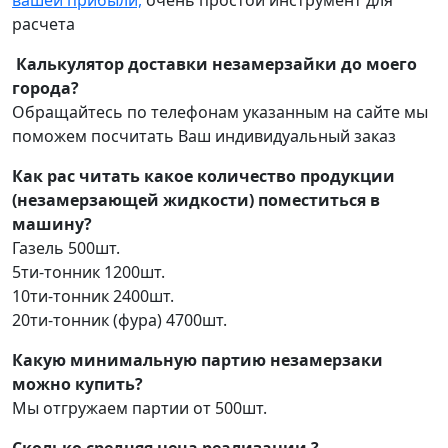
вашей прибыли,
очень простой инструмент для
расчета
Калькулятор доставки незамерзайки до моего
города?
Обращайтесь по телефонам указанным на сайте мы
поможем посчитать Ваш индивидуальный заказ
Как рас читать какое количество продукции
(незамерзающей жидкости) поместиться в
машину?
Газель 500шт.
5ти-тонник 1200шт.
10ти-тонник 2400шт.
20ти-тонник (фура) 4700шт.
Какую минимальную партию незамерзаки
можно купить?
Мы отгружаем партии от 500шт.