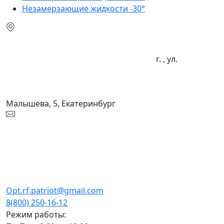
Незамерзающие жидкости -30°
г. , ул.
Малышева, 5, Екатеринбург
Opt.rf.patriot@gmail.com
8(800) 250-16-12
Режим работы: