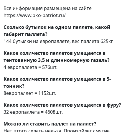
Вся информация размещена на сайте
https://www.pko-patriot.ru/
Сколько бутылок на одном паллете, какой
габарит паллета?
144 бутылки на европаллете, вес паллета 625кг
Какое количество паллетов умещается в
тентованную 3,5 и длинномерную газель?
4 европаллета = 576шт.
Какое количество паллетов умещается в 5-
тонник?
8европаллет = 1152шт.
Какое количество паллетов умещается в фуру?
32 европаллета = 4608шт.
Можно ли ставить паллет на паллет?
Нет, этого делать нельзя. Произойдет смятие