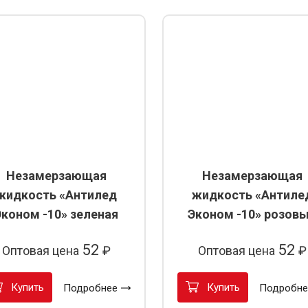
Незамерзающая
Незамерзающая
жидкость «Антилед
жидкость «Антиле
Эконом -10» зеленая
Эконом -10» розов
52
52
Оптовая цена
₽
Оптовая цена
₽
Купить
Купить
Подробнее
Подробне