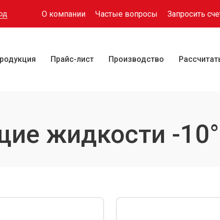
О компании
Частые вопросы
Запросить сче
од
родукция
Прайс-лист
Производство
Рассчитат
ие жидкости -10°