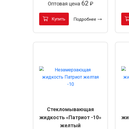
62
Оптовая цена
₽
Купить
Подробнее
Стекломывающая
жидкость «Патриот -10»
жи
желтый