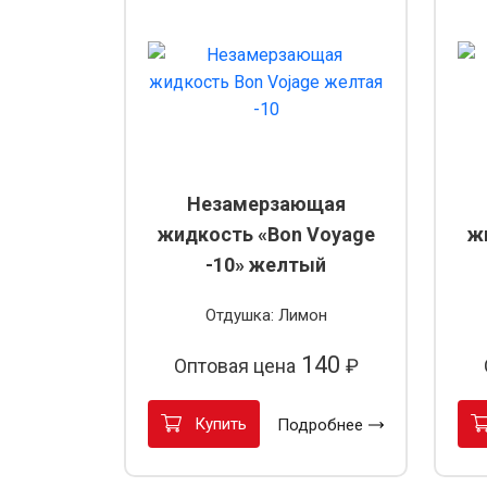
Незамерзающая
жидкость «Bon Voyage
ж
-10» желтый
Отдушка: Лимон
140
Оптовая цена
₽
Купить
Подробнее