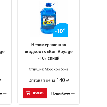
Незамерзающая
ge
жидкость «Bon Voyage
-10» синий
Отдушка: Морской бриз
140
₽
Оптовая цена
₽
Купить
е
Подробнее