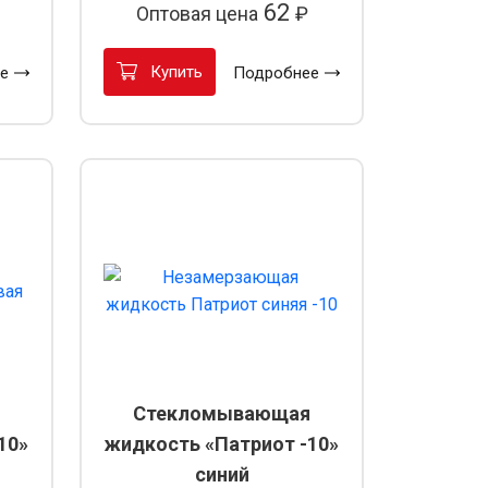
62
Оптовая цена
₽
Купить
е
Подробнее
Стекломывающая
10»
жидкость «Патриот -10»
синий