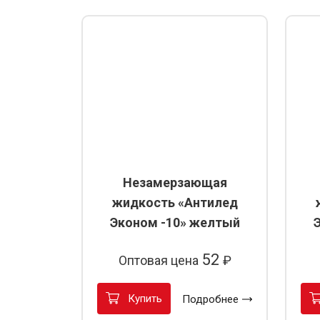
Незамерзающая
жидкость «Антилед
Эконом -10» желтый
52
Оптовая цена
₽
Купить
Подробнее