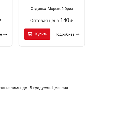
Отдушка: Морской бриз
140
₽
Оптовая цена
₽
Купить
е
Подробнее
плые зимы до -5 градусов Цельсия.