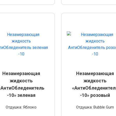
Незамерзающая
Незамерзающая
жидкость
жидкость
«АнтиОбледенитель
«АнтиОбледенител
-10» зеленая
-10» розовый
Отдушка: Яблоко
Отдушка: Bubble Gum