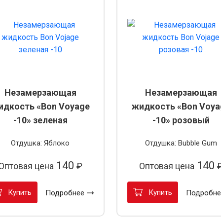
Незамерзающая
Незамерзающая
идкость «Bon Voyage
жидкость «Bon Voya
-10» зеленая
-10» розовый
Отдушка: Яблоко
Отдушка: Bubble Gum
140
140
Оптовая цена
₽
Оптовая цена
Купить
Купить
Подробнее
Подробне