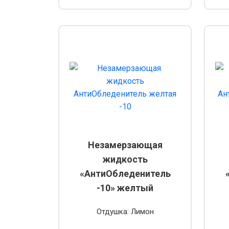
Незамерзающая
жидкость
«АнтиОбледенитель
-10» желтый
Отдушка: Лимон