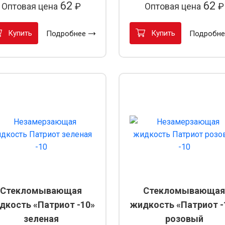
62
62
Оптовая цена
₽
Оптовая цена
₽
Купить
Купить
Подробнее
Подробне
Стекломывающая
Стекломывающая
дкость «Патриот -10»
жидкость «Патриот -
зеленая
розовый