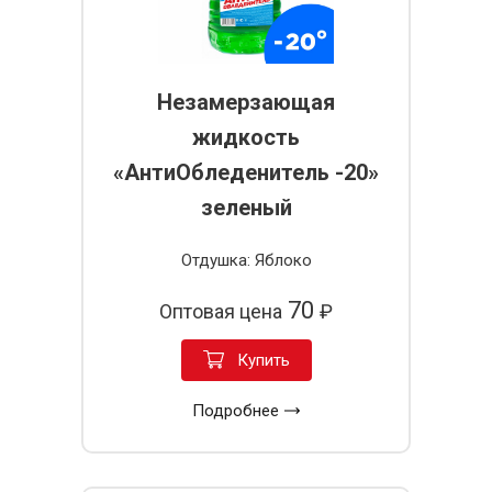
Незамерзающая
жидкость
«АнтиОбледенитель -20»
зеленый
Отдушка: Яблоко
70
Оптовая цена
₽
Купить
Подробнее