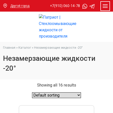
+7(910) 060-14-78
Другой город
Главная
»
Каталог
»
Незамерзающие жидкости -20°
Незамерзающие жидкости
-20°
Showing all 16 results