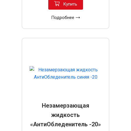
Купить
Подробнее
Незамерзающая
жидкость
«АнтиОбледенитель -20»