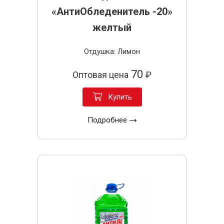
«АнтиОбледенитель -20»
желтый
Отдушка: Лимон
70
Оптовая цена
₽
Купить
Подробнее