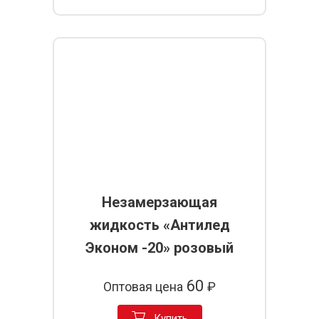
Незамерзающая
жидкость «Антилед
Эконом -20» розовый
60
Оптовая цена
₽
Купить