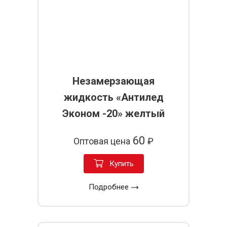
Незамерзающая
жидкость «Антилед
Эконом -20» желтый
60
Оптовая цена
₽
Купить
Подробнее