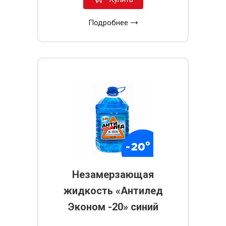
Подробнее
Незамерзающая
жидкость «Антилед
Эконом -20» синий