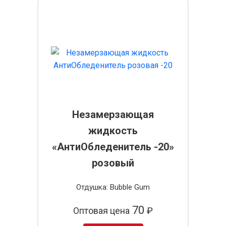
Незамерзающая
жидкость
«АнтиОбледенитель -20»
розовый
Отдушка: Bubble Gum
70
Оптовая цена
₽