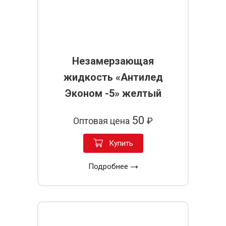
Незамерзающая
жидкость «Антилед
Эконом -5» желтый
50
Оптовая цена
₽
Купить
Подробнее