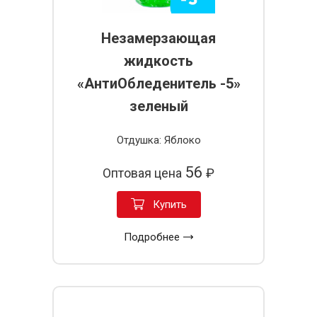
Незамерзающая
жидкость
«АнтиОбледенитель -5»
зеленый
Отдушка: Яблоко
56
Оптовая цена
₽
Купить
Подробнее