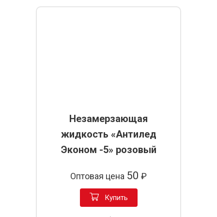
Незамерзающая
жидкость «Антилед
Эконом -5» розовый
50
Оптовая цена
₽
Купить