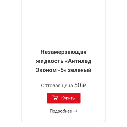
Незамерзающая
жидкость «Антилед
Эконом -5» зеленый
50
Оптовая цена
₽
Купить
Подробнее