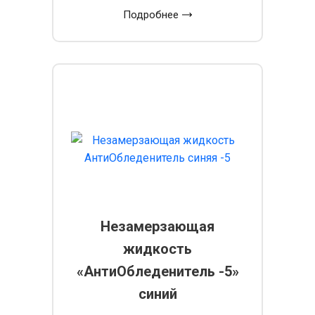
Подробнее
Незамерзающая
жидкость
«АнтиОбледенитель -5»
синий