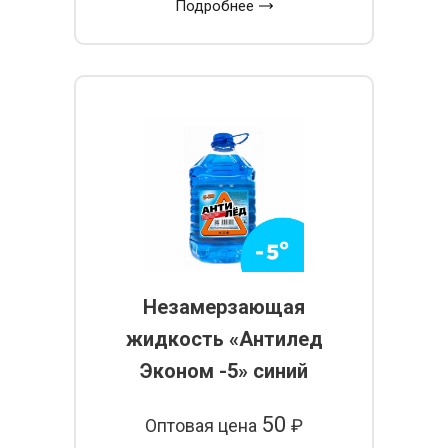
Подробнее
Незамерзающая
жидкость «Антилед
Эконом -5» синий
50
Оптовая цена
₽