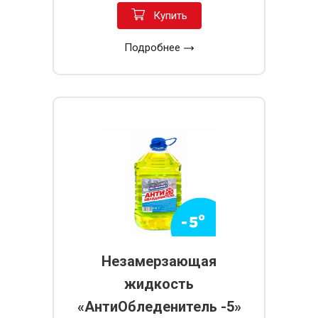
Купить
Подробнее
Незамерзающая
жидкость
«АнтиОбледенитель -5»