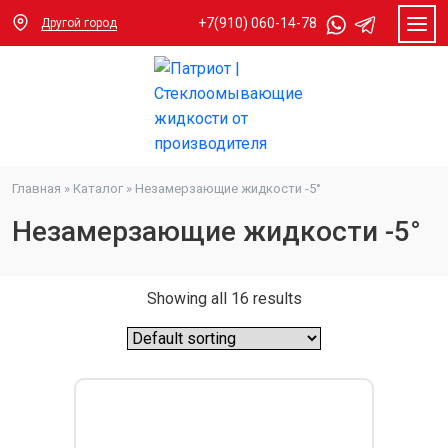
+7(910) 060-14-78
Другой город
Главная
»
Каталог
»
Незамерзающие жидкости -5°
Незамерзающие жидкости -5°
Showing all 16 results