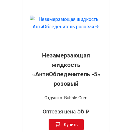
Незамерзающая
жидкость
«АнтиОбледенитель -5»
розовый
Отдушка: Bubble Gum
56
Оптовая цена
₽
Купить